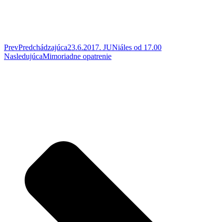
Prev
Predchádzajúca
23.6.2017. JUNiáles od 17.00
Nasledujúca
Mimoriadne opatrenie