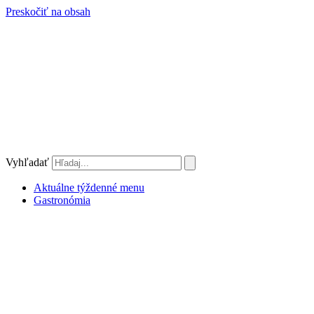
Preskočiť na obsah
Vyhľadať
Aktuálne týždenné menu
Gastronómia