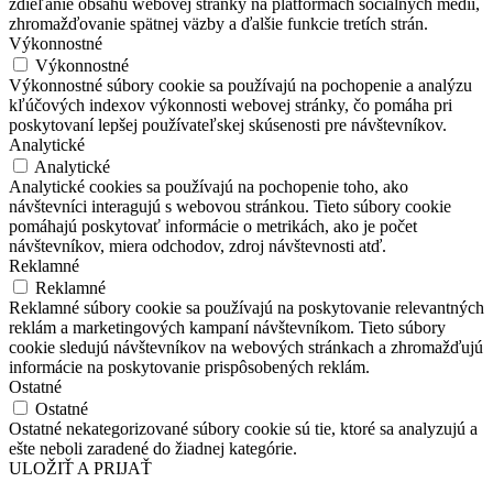
zdieľanie obsahu webovej stránky na platformách sociálnych médií,
zhromažďovanie spätnej väzby a ďalšie funkcie tretích strán.
Výkonnostné
Výkonnostné
Výkonnostné súbory cookie sa používajú na pochopenie a analýzu
kľúčových indexov výkonnosti webovej stránky, čo pomáha pri
poskytovaní lepšej používateľskej skúsenosti pre návštevníkov.
Analytické
Analytické
Analytické cookies sa používajú na pochopenie toho, ako
návštevníci interagujú s webovou stránkou. Tieto súbory cookie
pomáhajú poskytovať informácie o metrikách, ako je počet
návštevníkov, miera odchodov, zdroj návštevnosti atď.
Reklamné
Reklamné
Reklamné súbory cookie sa používajú na poskytovanie relevantných
reklám a marketingových kampaní návštevníkom. Tieto súbory
cookie sledujú návštevníkov na webových stránkach a zhromažďujú
informácie na poskytovanie prispôsobených reklám.
Ostatné
Ostatné
Ostatné nekategorizované súbory cookie sú tie, ktoré sa analyzujú a
ešte neboli zaradené do žiadnej kategórie.
ULOŽIŤ A PRIJAŤ