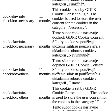
kategórii „Funkčné“.
This cookie is set by GDPR
Cookie Consent plugin. The
cookielawinfo-
11
cookies is used to store the user
checkbox-necessary
months
consent for the cookies in the
category "Necessary".
Tento súbor cookie nastavuje
doplnok GDPR Cookie Consent.
cookielawinfo-
11
Súbory cookie sa používajú na
checkbox-necessary
months
uloženie súhlasu používateľa s
ukladaním súborov cookie v
kategórii „Nevyhnutné“.
Tento súbor cookie nastavuje
doplnok GDPR Cookie Consent.
cookielawinfo-
11
Súbory cookie sa používajú na
checkbox-others
months
uloženie súhlasu používateľa s
ukladaním súborov cookie v
kategórii „Ostatné“.
This cookie is set by GDPR
cookielawinfo-
11
Cookie Consent plugin. The cookie
checkbox-others
months
is used to store the user consent for
the cookies in the category "Other.
Tento súbor cookie nastavuje