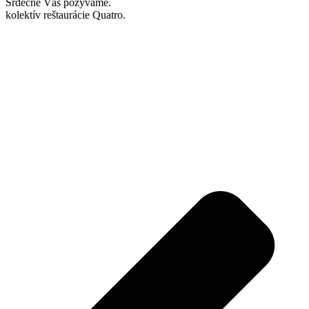
Srdečne Vás pozývame.
kolektív reštaurácie Quatro.